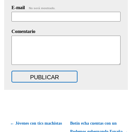
E-mail
No será mostrado.
Comentario
← Jóvenes con tics machistas
Botín echa cuentas con un
Podemos gobernando España →