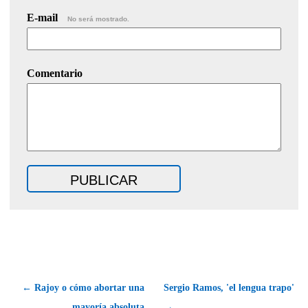
E-mail
No será mostrado.
Comentario
← Rajoy o cómo abortar una
Sergio Ramos, 'el lengua trapo'
mayoría absoluta
→