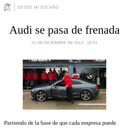
DESDE MI ESCAÑO
Audi se pasa de frenada
01 DE DICIEMBRE DE 2014 - 18:51
Partiendo de la base de que cada empresa puede