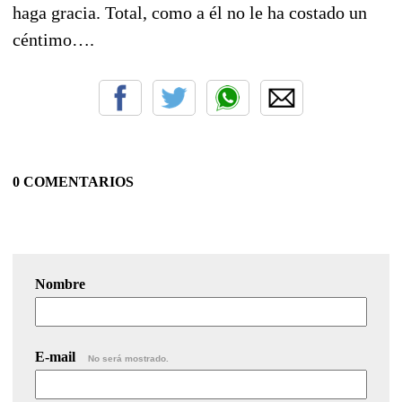
haga gracia. Total, como a él no le ha costado un
céntimo….
0 COMENTARIOS
Nombre
E-mail
No será mostrado.