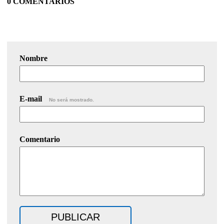
0 COMENTARIOS
Nombre
E-mail
No será mostrado.
Comentario