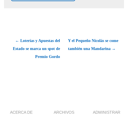
← Loterías y Apuestas del
Y el Pequeño Nicolás se come
Estado se marca un spot de
también una Mandarina →
Premio Gordo
ACERCA DE
ARCHIVOS
ADMINISTRAR