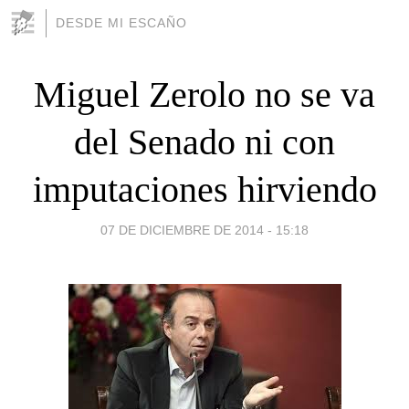
DESDE MI ESCAÑO
Miguel Zerolo no se va
del Senado ni con
imputaciones hirviendo
07 DE DICIEMBRE DE 2014 - 15:18