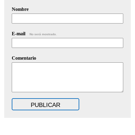
Nombre
E-mail
No será mostrado.
Comentario