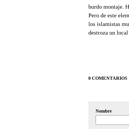
burdo montaje. H
Pero de este ele
los islamistas mu
destroza un local 
0 COMENTARIOS
Nombre