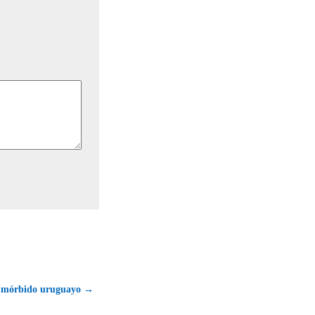
l mórbido uruguayo →