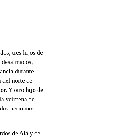
os, tres hijos de
s desalmados,
rancia durante
 del norte de
or. Y otro hijo de
la veintena de
s dos hermanos
rdos de Alá y de