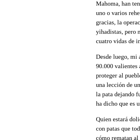
Mahoma, han teni
uno o varios rehe
gracias, la opera
yihadistas, pero 
cuatro vidas de i
Desde luego, mi 
90.000 valientes 
proteger al puebl
una lección de un
la pata dejando 
ha dicho que es u
Quien estará doli
con patas que tod
cómo rematan al p