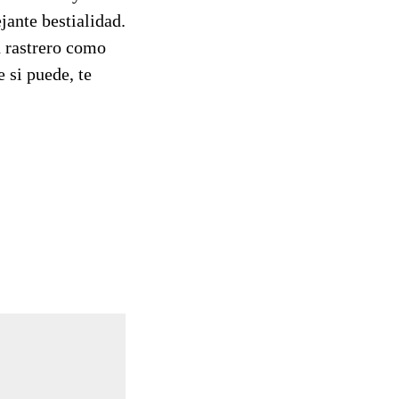
ante bestialidad.
n rastrero como
 si puede, te