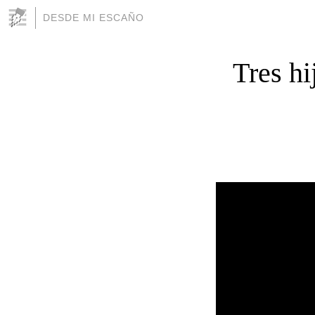
DESDE MI ESCAÑO
Tres hi