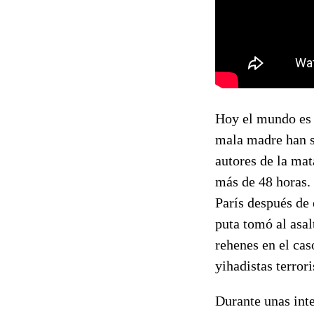
Hoy el mundo es u
mala madre han si
autores de la mat
más de 48 horas.
París después de 
puta tomó al asal
rehenes en el cas
yihadistas terrori
Durante unas inte