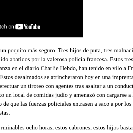
n poquito más seguro. Tres hijos de puta, tres malnacid
do abatidos por la valerosa policía francesa. Estos tre
anza en el diario Charlie Hebdo, han tenido en vilo a F
 Estos desalmados se atrincheraron hoy en una imprenta
efectuar un tiroteo con agentes tras asaltar a un conduct
to un local de comidas judío y amenazó con cargarse a 
o de que las fuerzas policiales entrasen a saco a por lo
stas.
rminables ocho horas, estos cabrones, estos hijos basta