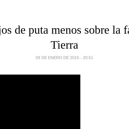
jos de puta menos sobre la f
Tierra
09 DE ENERO DE 2015 - 20:51