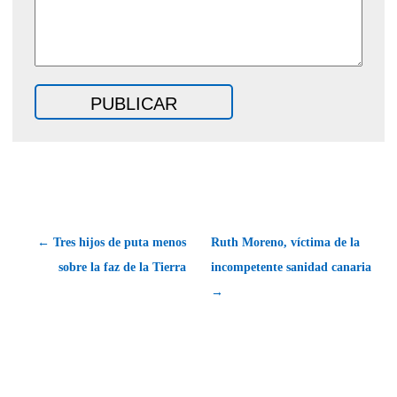
← Tres hijos de puta menos
Ruth Moreno, víctima de la
sobre la faz de la Tierra
incompetente sanidad canaria
→