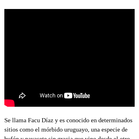
Se llama Facu Díaz y es conocido en determinados
sitios como el mórbido uruguayo, una especie de
bufón y payasete sin gracia que vino desde el otro