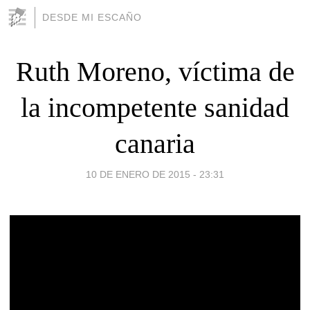
DESDE MI ESCAÑO
Ruth Moreno, víctima de
la incompetente sanidad
canaria
10 DE ENERO DE 2015 - 23:31