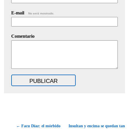
E-mail
No será mostrado.
Comentario
← Facu Díaz: el mórbido
Insultan y encima se quedan tan