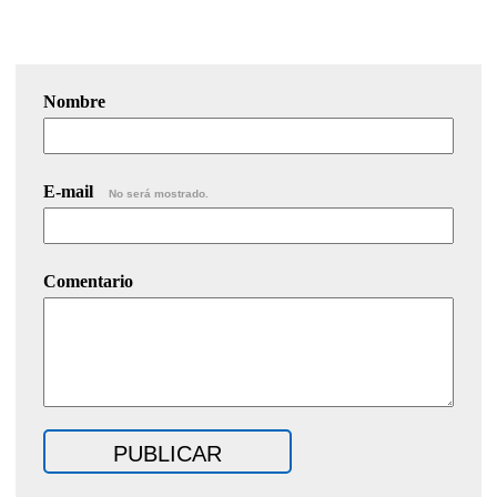
Nombre
E-mail
No será mostrado.
Comentario