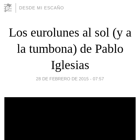
DESDE MI ESCAÑO
Los eurolunes al sol (y a
la tumbona) de Pablo
Iglesias
28 DE FEBRERO DE 2015 - 07:57