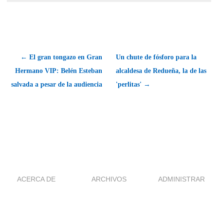
← El gran tongazo en Gran
Un chute de fósforo para la
Hermano VIP: Belén Esteban
alcaldesa de Redueña, la de las
salvada a pesar de la audiencia
'perlitas' →
ACERCA DE
ARCHIVOS
ADMINISTRAR