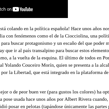
está colando en la política española! Hace unos años no
lia con fenómenos como el de la Ciocciolina, una polít
re para buscar protagonismo y un escaño del que poder 
y que ir al país transalpino para buscar estos elemento
o, a la vuelta de la esquina. El último de todos en Por
al Yolando Couceiro Morín, quien se presenta a la alcal
o por la Libertad, que está integrado en la plataforma d
ejor o de peor buen ver (para gustos los colores) ha op
a pose usada hace unos años por Albert Rivera cuando, 
dió posar en pelotas (tapándose únicamente las partes 