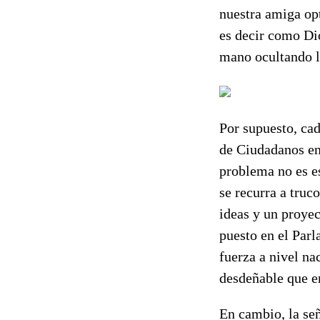
nuestra amiga opt
es decir como Dio
mano ocultando l
Por supuesto, cad
de Ciudadanos en
problema no es es
se recurra a truc
ideas y un proyec
puesto en el Parl
fuerza a nivel n
desdeñable que e
En cambio, la señ