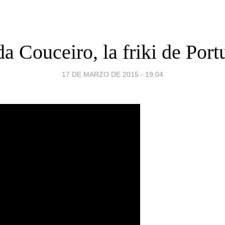
a Couceiro, la friki de Port
17 DE MARZO DE 2015 - 19:04