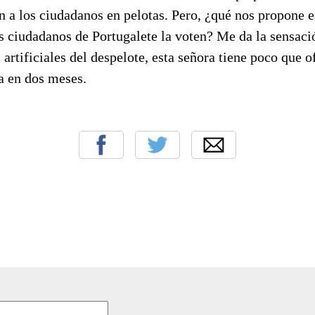
an a los ciudadanos en pelotas. Pero, ¿qué nos propone es
s ciudadanos de Portugalete la voten? Me da la sensac
 artificiales del despelote, esta señora tiene poco que o
a en dos meses.