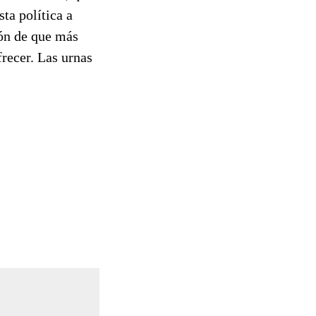
ta política a
ión de que más
frecer. Las urnas