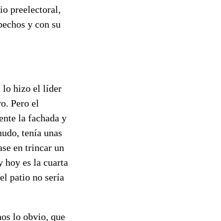
io preelectoral,
pechos y con su
lo hizo el líder
o. Pero el
ente la fachada y
nudo, tenía unas
ase en trincar un
 hoy es la cuarta
l patio no sería
nos lo obvio, que