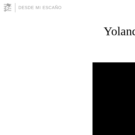
DESDE MI ESCAÑO
Yoland