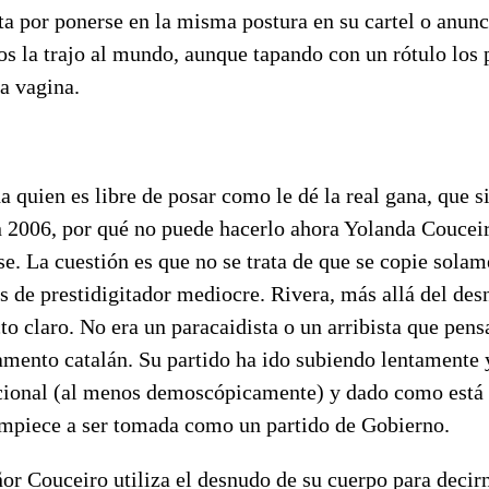
a por ponerse en la misma postura en su cartel o anunc
s la trajo al mundo, aunque tapando con un rótulo los 
a vagina.
a quien es libre de posar como le dé la real gana, que si 
 2006, por qué no puede hacerlo ahora Yolanda Couceir
e. La cuestión es que no se trata de que se copie solam
os de prestidigitador mediocre. Rivera, más allá del des
to claro. No era un paracaidista o un arribista que pens
amento catalán. Su partido ha ido subiendo lentamente y
acional (al menos demoscópicamente) y dado como está e
mpiece a ser tomada como un partido de Gobierno.
or Couceiro utiliza el desnudo de su cuerpo para decir