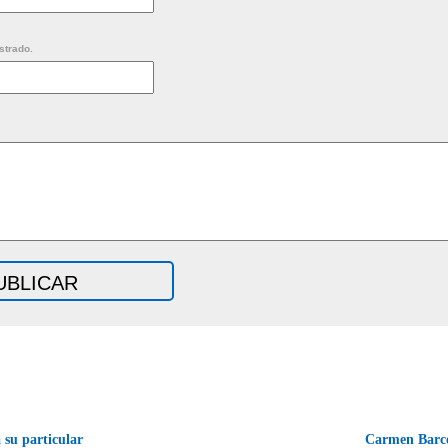
strado.
 su particular
Carmen Barcel