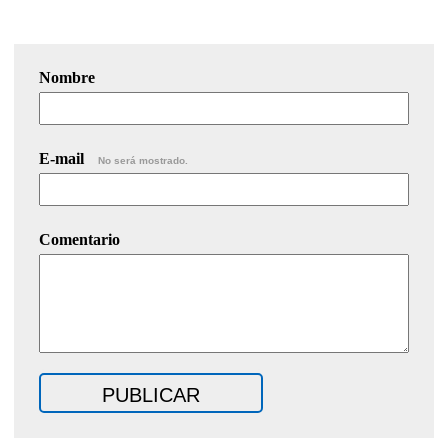
Nombre
E-mail
No será mostrado.
Comentario