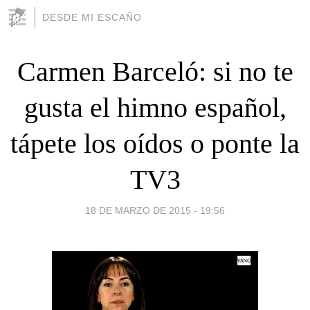
DESDE MI ESCAÑO
Carmen Barceló: si no te
gusta el himno español,
tápete los oídos o ponte la
TV3
18 DE MARZO DE 2015 - 19:56