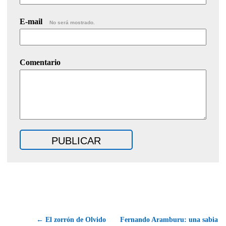
E-mail
No será mostrado.
Comentario
← El zorrón de Olvido
Fernando Aramburu: una sabia