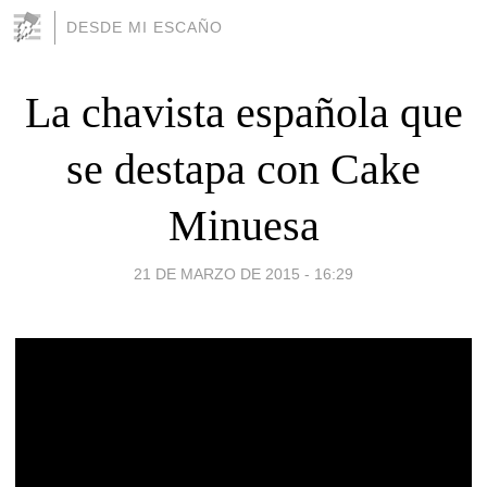
DESDE MI ESCAÑO
La chavista española que
se destapa con Cake
Minuesa
21 DE MARZO DE 2015 - 16:29