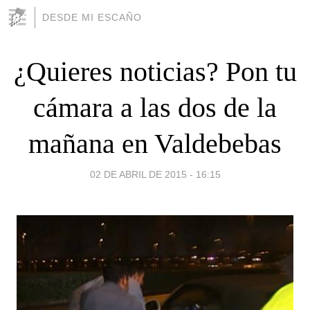
DESDE MI ESCAÑO
¿Quieres noticias? Pon tu
cámara a las dos de la
mañana en Valdebebas
02 DE ABRIL DE 2015 - 16:15