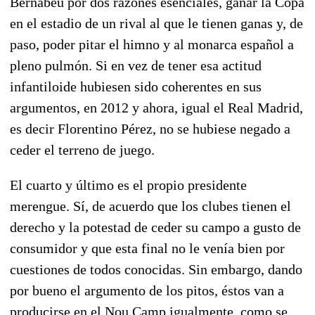
Bernabéu por dos razones esenciales, ganar la Copa
en el estadio de un rival al que le tienen ganas y, de
paso, poder pitar el himno y al monarca español a
pleno pulmón. Si en vez de tener esa actitud
infantiloide hubiesen sido coherentes en sus
argumentos, en 2012 y ahora, igual el Real Madrid,
es decir Florentino Pérez, no se hubiese negado a
ceder el terreno de juego.
El cuarto y último es el propio presidente
merengue. Sí, de acuerdo que los clubes tienen el
derecho y la potestad de ceder su campo a gusto de
consumidor y que esta final no le venía bien por
cuestiones de todos conocidas. Sin embargo, dando
por bueno el argumento de los pitos, éstos van a
producirse en el Nou Camp igualmente, como se