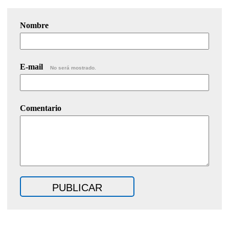
Nombre
E-mail
No será mostrado.
Comentario