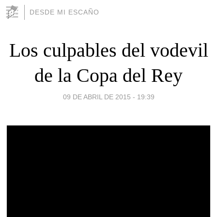
DESDE MI ESCAÑO
Los culpables del vodevil
de la Copa del Rey
09 DE ABRIL DE 2015 - 19:39