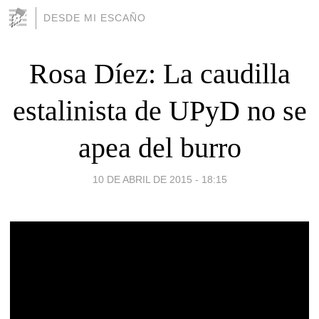
DESDE MI ESCAÑO
Rosa Díez: La caudilla
estalinista de UPyD no se
apea del burro
10 DE ABRIL DE 2015 - 18:15