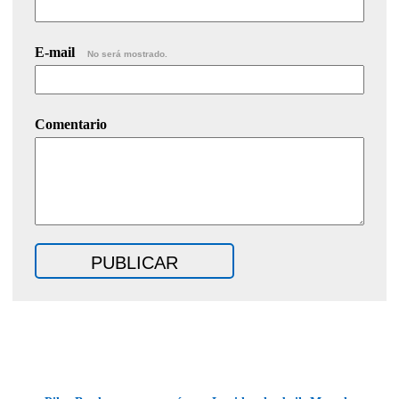
E-mail
No será mostrado.
Comentario