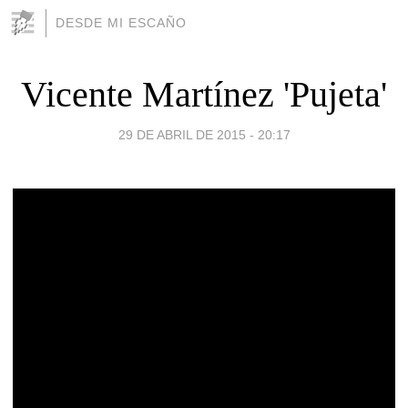
DESDE MI ESCAÑO
Vicente Martínez 'Pujeta'
29 DE ABRIL DE 2015 - 20:17