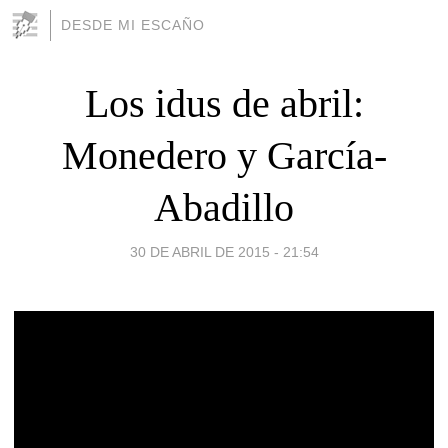
DESDE MI ESCAÑO
Los idus de abril:
Monedero y García-
Abadillo
30 DE ABRIL DE 2015 - 21:54