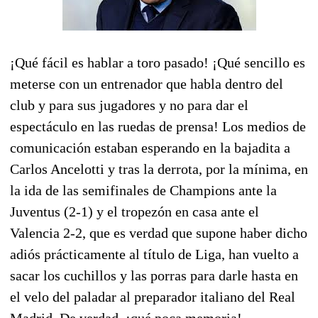
¡Qué fácil es hablar a toro pasado! ¡Qué sencillo es
meterse con un entrenador que habla dentro del
club y para sus jugadores y no para dar el
espectáculo en las ruedas de prensa! Los medios de
comunicación estaban esperando en la bajadita a
Carlos Ancelotti y tras la derrota, por la mínima, en
la ida de las semifinales de Champions ante la
Juventus (2-1) y el tropezón en casa ante el
Valencia 2-2, que es verdad que supone haber dicho
adiós prácticamente al título de Liga, han vuelto a
sacar los cuchillos y las porras para darle hasta en
el velo del paladar al preparador italiano del Real
Madrid. De verdad, ¡qué poca memoria!