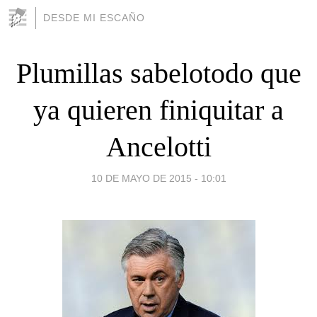
DESDE MI ESCAÑO
Plumillas sabelotodo que
ya quieren finiquitar a
Ancelotti
10 DE MAYO DE 2015 - 10:01