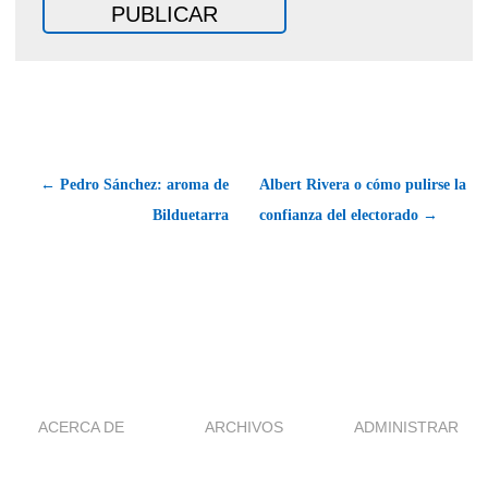
← Pedro Sánchez: aroma de
Albert Rivera o cómo pulirse la
Bilduetarra
confianza del electorado →
ACERCA DE
ARCHIVOS
ADMINISTRAR