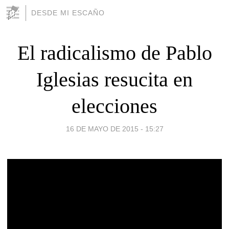
DESDE MI ESCAÑO
El radicalismo de Pablo
Iglesias resucita en
elecciones
16 DE MAYO DE 2015 - 15:27