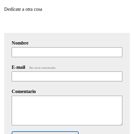
Dedícate a otra cosa
Nombre
E-mail
No será mostrado.
Comentario