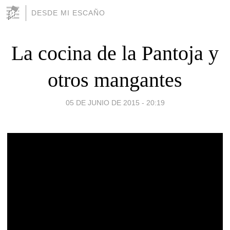
DESDE MI ESCAÑO
La cocina de la Pantoja y
otros mangantes
05 DE JUNIO DE 2015 - 20:19