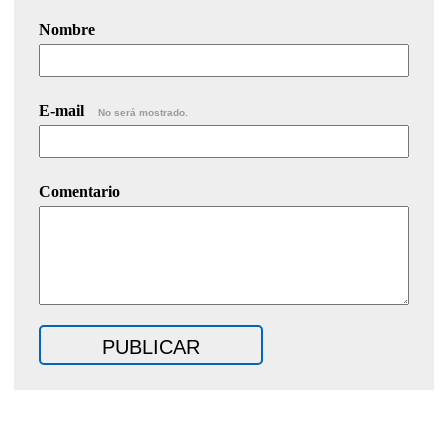
Nombre
E-mail
No será mostrado.
Comentario