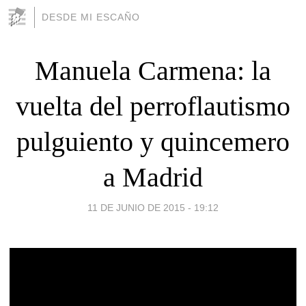
DESDE MI ESCAÑO
Manuela Carmena: la
vuelta del perroflautismo
pulguiento y quincemero
a Madrid
11 DE JUNIO DE 2015 - 19:12