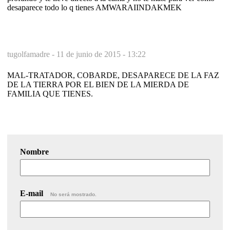
desaparece todo lo q tienes AMWARAIINDAKMEK
tugolfamadre -
11 de junio de 2015 - 13:22
MAL-TRATADOR, COBARDE, DESAPARECE DE LA FAZ
DE LA TIERRA POR EL BIEN DE LA MIERDA DE
FAMILIA QUE TIENES.
Nombre
E-mail
No será mostrado.