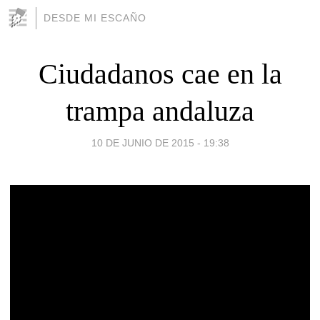
DESDE MI ESCAÑO
Ciudadanos cae en la
trampa andaluza
10 DE JUNIO DE 2015 - 19:38