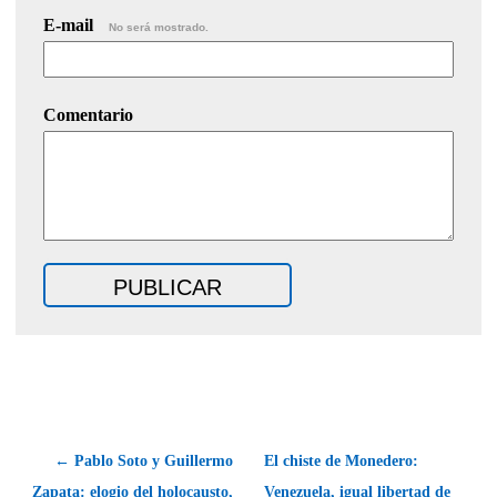
E-mail
No será mostrado.
Comentario
← Pablo Soto y Guillermo
El chiste de Monedero:
Zapata: elogio del holocausto,
Venezuela, igual libertad de