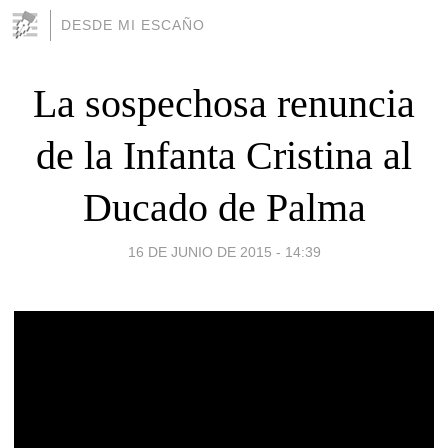
DESDE MI ESCAÑO
La sospechosa renuncia
de la Infanta Cristina al
Ducado de Palma
16 DE JUNIO DE 2015 - 14:39