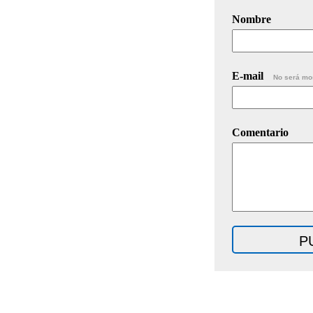
Nombre
E-mail
No será mo
Comentario