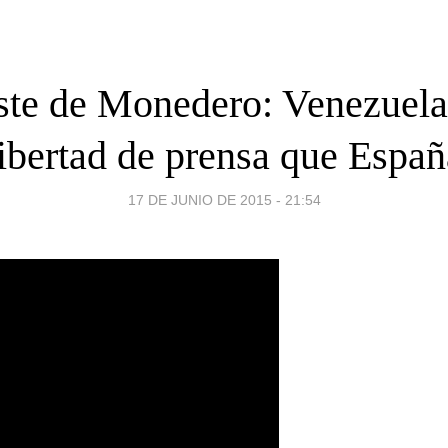
ste de Monedero: Venezuela
libertad de prensa que Españ
17 DE JUNIO DE 2015 - 21:54