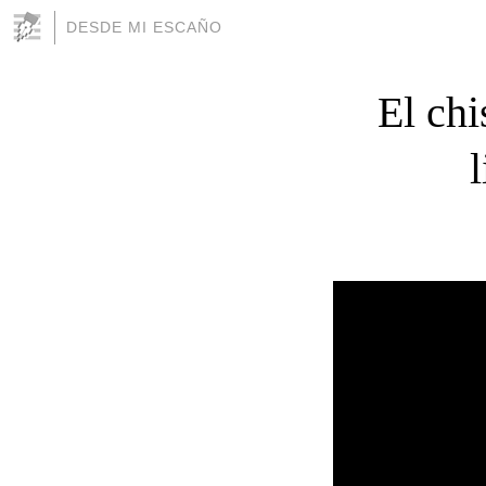
DESDE MI ESCAÑO
El chi