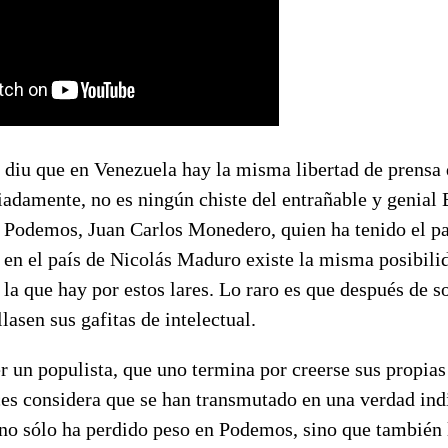
 diu que en Venezuela hay la misma libertad de prensa 
adamente, no es ningún chiste del entrañable y genial 
 Podemos, Juan Carlos Monedero, quien ha tenido el pa
 en el país de Nicolás Maduro existe la misma posibili
la que hay por estos lares. Lo raro es que después de so
lasen sus gafitas de intelectual.
er un populista, que uno termina por creerse sus propia
es considera que se han transmutado en una verdad indi
o sólo ha perdido peso en Podemos, sino que también l