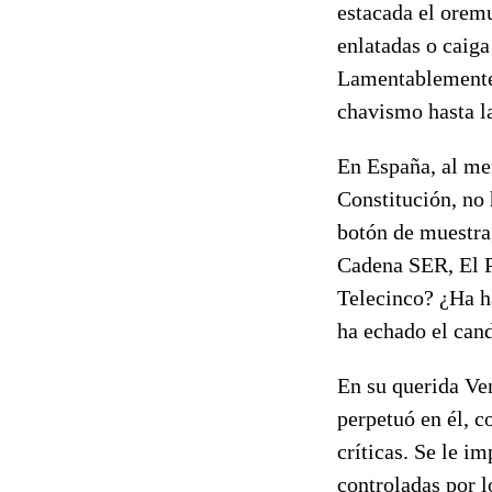
estacada el oremu
enlatadas o caiga
Lamentablemente, 
chavismo hasta l
En España, al me
Constitución, no 
botón de muestra
Cadena SER, El P
Telecinco? ¿Ha h
ha echado el cand
En su querida Ve
perpetuó en él, 
críticas. Se le i
controladas por l