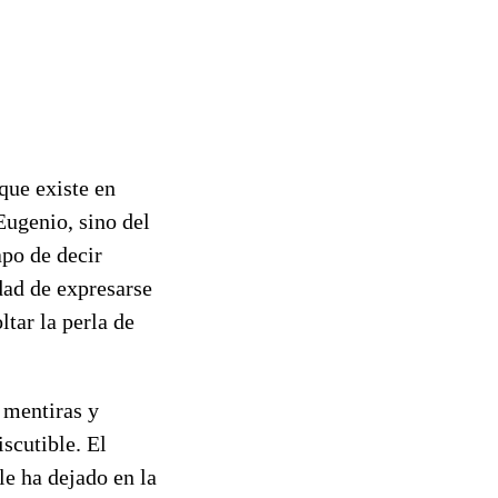
que existe en
Eugenio, sino del
po de decir
dad de expresarse
ltar la perla de
s mentiras y
scutible. El
e ha dejado en la