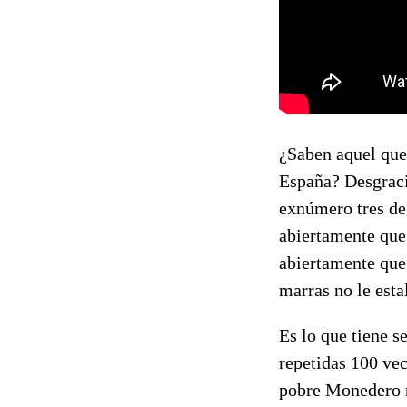
¿Saben aquel que
España? Desgraci
exnúmero tres de
abiertamente que
abiertamente que 
marras no le estal
Es lo que tiene s
repetidas 100 vec
pobre Monedero n