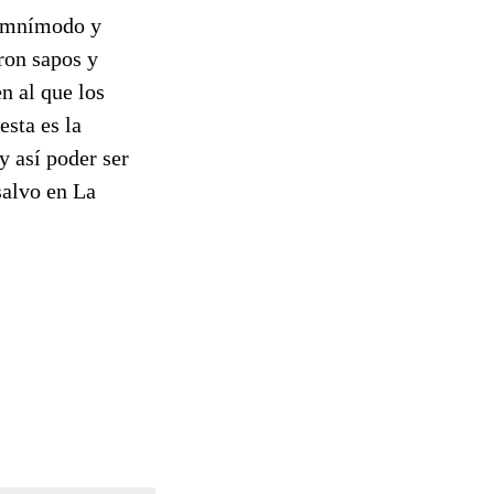
 omnímodo y
ron sapos y
n al que los
esta es la
y así poder ser
salvo en La