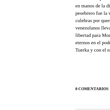
en manos de la d
pesebrero fue la 
culebras por quer
venezolanos lleva
libertad para Mon
eternos en el pod
Tuerka y con el nu
0 COMENTARIOS