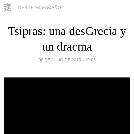
DESDE MI ESCAÑO
Tsipras: una desGrecia y
un dracma
06 DE JULIO DE 2015 - 10:05