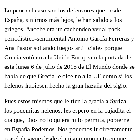
Lo peor del caso son los defensores que desde
España, sin irnos más lejos, le han salido a los
griegos. Anoche era un cachondeo ver al pack
periodístico-sentimental Antonio García Ferreras y
Ana Pastor soltando fuegos artificiales porque
Grecia votó no a la Unión Europea o la portada de
este lunes 6 de julio de 2015 de El Mundo donde se
habla de que Grecia le dice no a la UE como si los
helenos hubiesen hecho la gran hazaña del siglo.
Pues estos mismos que le ríen la gracia a Syriza,
los podemitas helenos, les espero en la bajadita el
día que, Dios no lo quiera ni lo permita, gobierne
en España Podemos. Nos podemos ir directamente
por el desagüe desde el mismo momento en que