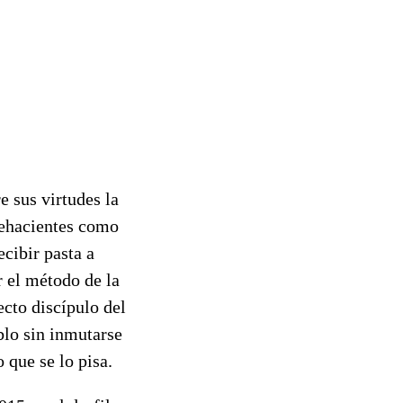
e sus virtudes la
fehacientes como
cibir pasta a
r el método de la
ecto discípulo del
blo sin inmutarse
 que se lo pisa.