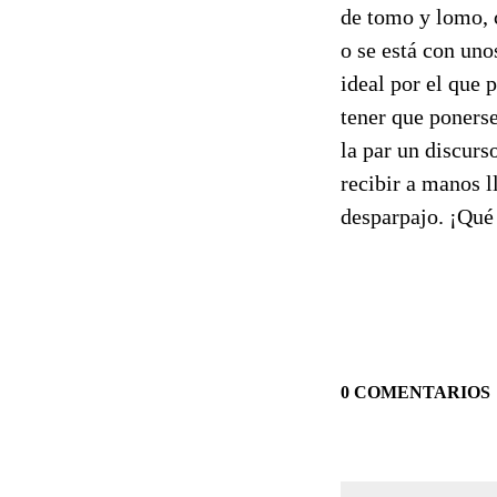
de tomo y lomo, c
o se está con uno
ideal por el que 
tener que ponerse
la par un discur
recibir a manos l
desparpajo. ¡Qué
0 COMENTARIOS