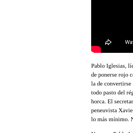
Pablo Iglesias, l
de ponerse rojo 
la de convertirse
todo pasto del ré
horca. El secreta
peneuvista Xavier
lo más mínimo. No