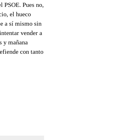
del PSOE. Pues no,
cio, el hueco
se a sí mismo sin
intentar vender a
es y mañana
efiende con tanto