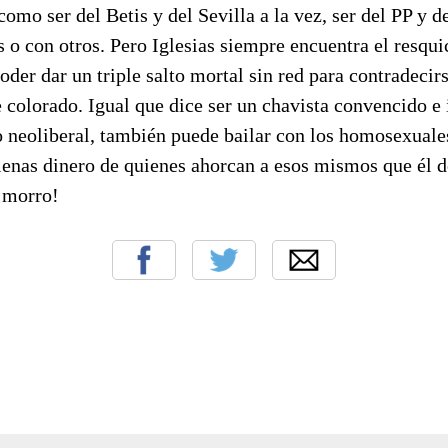
omo ser del Betis y del Sevilla a la vez, ser del PP y 
s o con otros. Pero Iglesias siempre encuentra el resqui
poder dar un triple salto mortal sin red para contradecir
 colorado. Igual que dice ser un chavista convencido e 
so neoliberal, también puede bailar con los homosexual
lenas dinero de quienes ahorcan a esos mismos que él d
 morro!