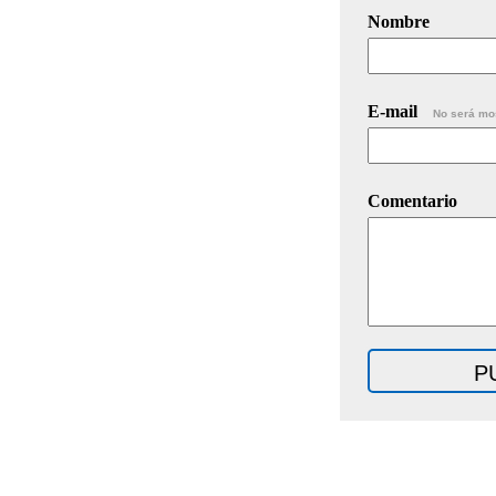
Nombre
E-mail
No será mo
Comentario