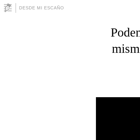
DESDE MI ESCAÑO
Podem
mismo