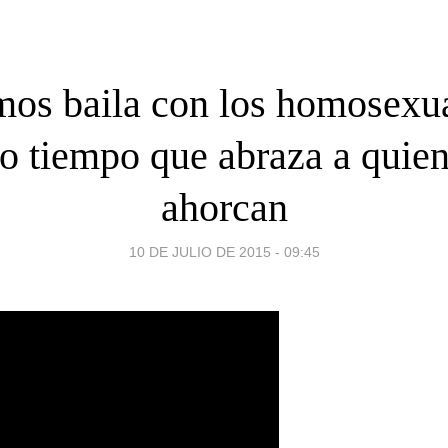
os baila con los homosexua
 tiempo que abraza a quien
ahorcan
10 DE JULIO DE 2015 - 09:45