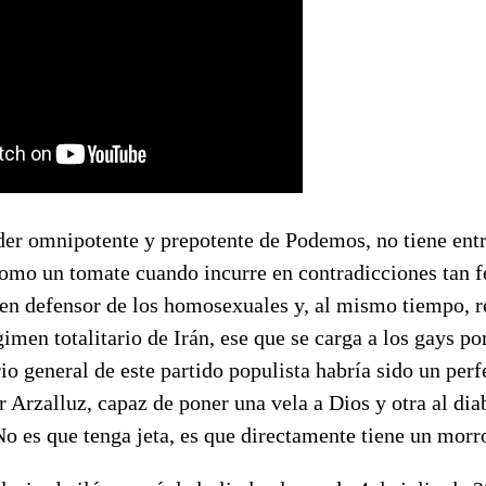
íder omnipotente y prepotente de Podemos, no tiene entr
como un tomate cuando incurre en contradicciones tan 
 en defensor de los homosexuales y, al mismo tiempo, re
gimen totalitario de Irán, ese que se carga a los gays po
rio general de este partido populista habría sido un perf
 Arzalluz, capaz de poner una vela a Dios y otra al dia
 es que tenga jeta, es que directamente tiene un morro