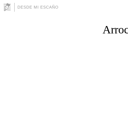
DESDE MI ESCAÑO
Arroc