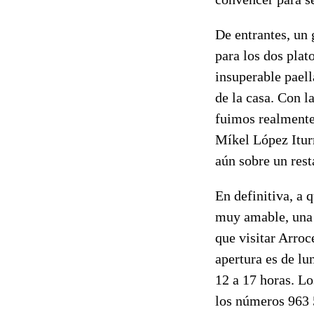
De entrantes, un 
para los dos plat
insuperable paell
de la casa. Con l
fuimos realmente 
Míkel López Itur
aún sobre un res
En definitiva, a 
muy amable, una 
que visitar Arroc
apertura es de lu
12 a 17 horas. Lo
los números 963 