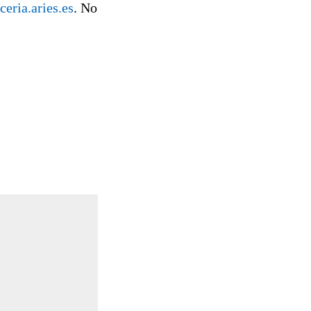
eria.aries.es
. No