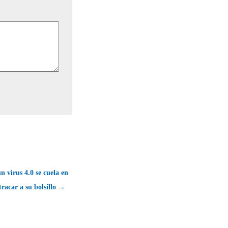
n virus 4.0 se cuela en
tracar a su bolsillo →