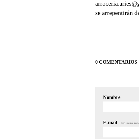
arroceria.aries@
se arrepentirán d
0 COMENTARIOS
Nombre
E-mail
No será mo