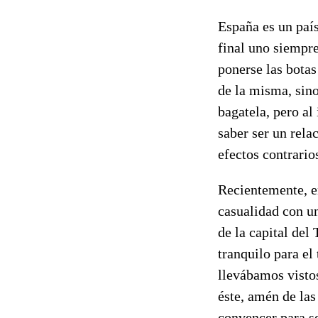
España es un país
final uno siempr
ponerse las botas
de la misma, sino
bagatela, pero al
saber ser un rela
efectos contrario
Recientemente, e
casualidad con un
de la capital del
tranquilo para el
llevábamos visto
éste, amén de las
convencer para se