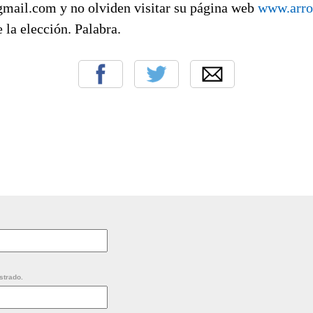
gmail.com y no olviden visitar su página web
www.arroc
e la elección. Palabra.
strado.