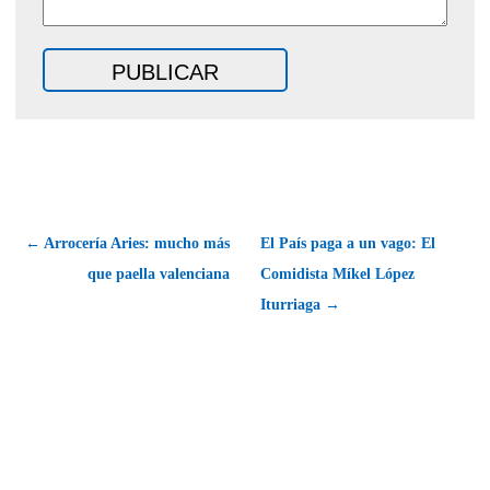
← Arrocería Aries: mucho más
El País paga a un vago: El
que paella valenciana
Comidista Míkel López
Iturriaga →