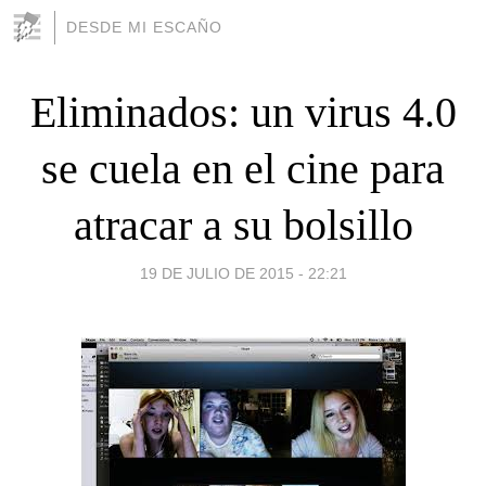
DESDE MI ESCAÑO
Eliminados: un virus 4.0
se cuela en el cine para
atracar a su bolsillo
19 DE JULIO DE 2015 - 22:21