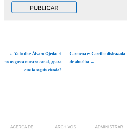
← Ya lo dice Álvaro Ojeda: si
Carmena es Carrillo disfrazada
no os gusta nuestro canal, ¿para
de abuelita →
que lo seguís viendo?
ACERCA DE
ARCHIVOS
ADMINISTRAR