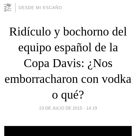
DESDE MI ESCAÑO
Ridículo y bochorno del
equipo español de la
Copa Davis: ¿Nos
emborracharon con vodka
o qué?
23 DE JULIO DE 2015 - 14:19