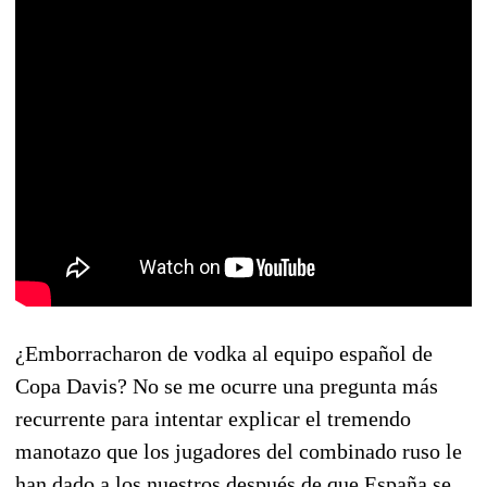
¿Emborracharon de vodka al equipo español de
Copa Davis? No se me ocurre una pregunta más
recurrente para intentar explicar el tremendo
manotazo que los jugadores del combinado ruso le
han dado a los nuestros después de que España se