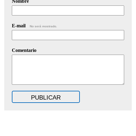
Nombre
E-mail
No será mostrado.
Comentario