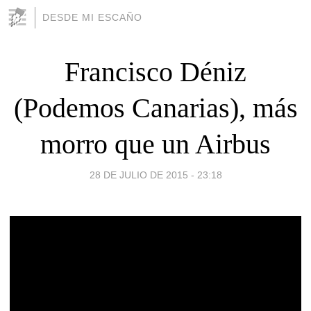
DESDE MI ESCAÑO
Francisco Déniz
(Podemos Canarias), más
morro que un Airbus
28 DE JULIO DE 2015 - 23:18