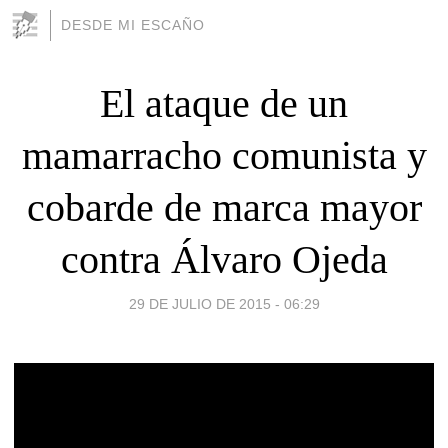
DESDE MI ESCAÑO
El ataque de un
mamarracho comunista y
cobarde de marca mayor
contra Álvaro Ojeda
29 DE JULIO DE 2015 - 06:29