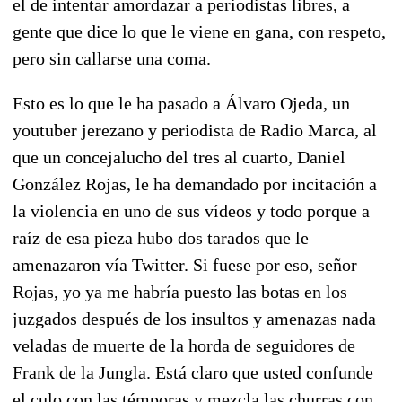
el de intentar amordazar a periodistas libres, a
gente que dice lo que le viene en gana, con respeto,
pero sin callarse una coma.
Esto es lo que le ha pasado a Álvaro Ojeda, un
youtuber jerezano y periodista de Radio Marca, al
que un concejalucho del tres al cuarto, Daniel
González Rojas, le ha demandado por incitación a
la violencia en uno de sus vídeos y todo porque a
raíz de esa pieza hubo dos tarados que le
amenazaron vía Twitter. Si fuese por eso, señor
Rojas, yo ya me habría puesto las botas en los
juzgados después de los insultos y amenazas nada
veladas de muerte de la horda de seguidores de
Frank de la Jungla. Está claro que usted confunde
el culo con las témporas y mezcla las churras con