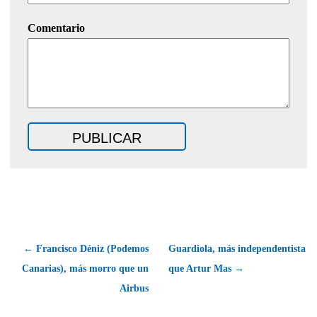
Comentario
← Francisco Déniz (Podemos
Guardiola, más independentista
Canarias), más morro que un
que Artur Mas →
Airbus