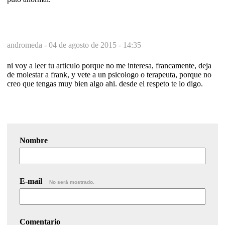
andromeda -
04 de agosto de 2015 - 14:35
ni voy a leer tu articulo porque no me interesa, francamente, deja
de molestar a frank, y vete a un psicologo o terapeuta, porque no
creo que tengas muy bien algo ahi. desde el respeto te lo digo.
Nombre
E-mail
No será mostrado.
Comentario