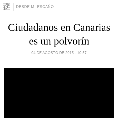
DESDE MI ESCAÑO
Ciudadanos en Canarias
es un polvorín
04 DE AGOSTO DE 2015 - 10:57