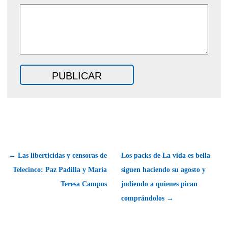
← Las liberticidas y censoras de
Los packs de La vida es bella
Telecinco: Paz Padilla y María
siguen haciendo su agosto y
Teresa Campos
jodiendo a quienes pican
comprándolos →