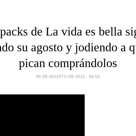
packs de La vida es bella s
ndo su agosto y jodiendo a q
pican comprándolos
05 DE AGOSTO DE 2015 - 06:56