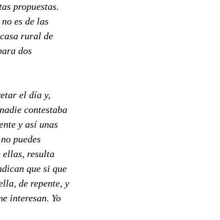
tas propuestas.
 no es de las
 casa rural de
para dos
tar el día y,
í nadie contestaba
ente y así unas
, no puedes
ellas, resulta
ndican que si que
lla, de repente, y
me interesan. Yo