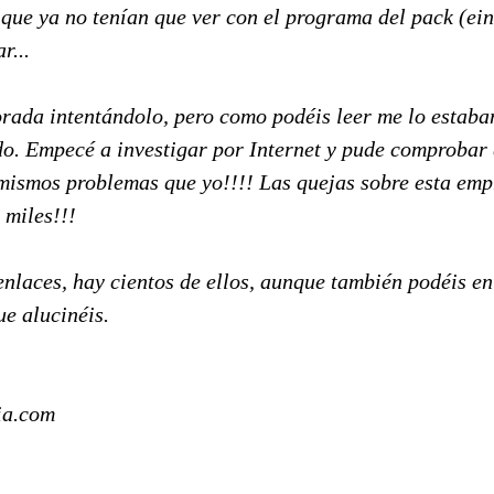
que ya no tenían que ver con el programa del pack (einnn
r...
rada intentándolo, pero como podéis leer me lo estab
o. Empecé a investigar por Internet y pude comprobar 
 mismos problemas que yo!!!! Las quejas sobre esta emp
 miles!!!
nlaces, hay cientos de ellos, aunque también podéis en
e alucinéis.
ia.com