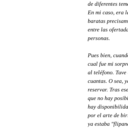
de diferentes tem
En mi caso, era l
baratas precisame
entre las oferta
personas.
Pues bien, cuando
cual fue mi sorpr
al teléfono. Tuve
cuantas. O sea, 
reservar. Tras es
que no hay posibi
hay disponibilida
por el arte de bi
ya estaba "flipan