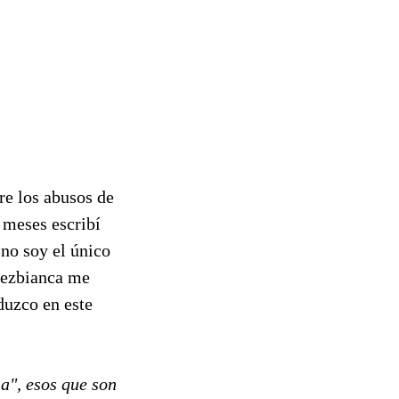
re los abusos de
 meses escribí
 no soy el único
nezbianca me
duzco en este
a", esos que son