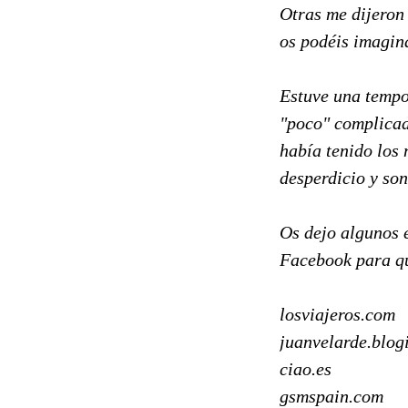
Otras me dijeron 
os podéis imagina
Estuve una tempo
"poco" complicad
había tenido los
desperdicio y son
Os dejo algunos e
Facebook para qu
losviajeros.com
juanvelarde.blog
ciao.es
gsmspain.com