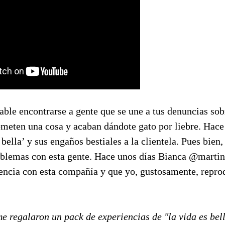
ble encontrarse a gente que se une a tus denuncias sob
meten una cosa y acaban dándote gato por liebre. Hace
 bella’ y sus engaños bestiales a la clientela. Pues bien,
oblemas con esta gente. Hace unos días Bianca @marti
iencia con esta compañía y que yo, gustosamente, repro
 regalaron un pack de experiencias de "la vida es bell