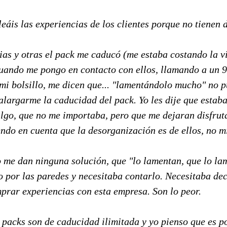
eáis las experiencias de los clientes porque no tienen 
ias y otras el pack me caducó (me estaba costando la v
 cuando me pongo en contacto con ellos, llamando a un 
mi bolsillo, me dicen que... "lamentándolo mucho" no 
largarme la caducidad del pack. Yo les dije que estaba
lgo, que no me importaba, pero que me dejaran disfruta
endo en cuenta que la desorganización es de ellos, no m
 me dan ninguna solución, que "lo lamentan, que lo lam
o por las paredes y necesitaba contarlo. Necesitaba de
ar experiencias con esta empresa. Son lo peor.
 packs son de caducidad ilimitada y yo pienso que es p