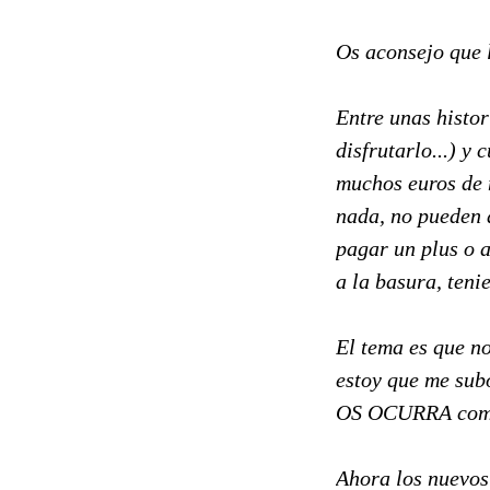
Os aconsejo que l
Entre unas histor
disfrutarlo...) y
muchos euros de 
nada, no pueden a
pagar un plus o a
a la basura, teni
El tema es que no
estoy que me sub
OS OCURRA compr
Ahora los nuevos