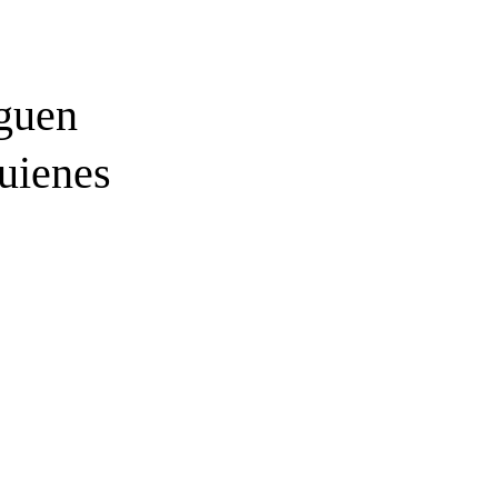
iguen
uienes