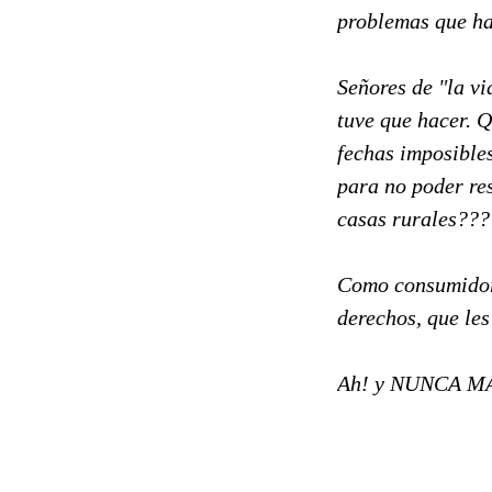
problemas que ha
Señores de "la vi
tuve que hacer. Q
fechas imposible
para no poder res
casas rurales???
Como consumidora
derechos, que les
Ah! y NUNCA MÁS