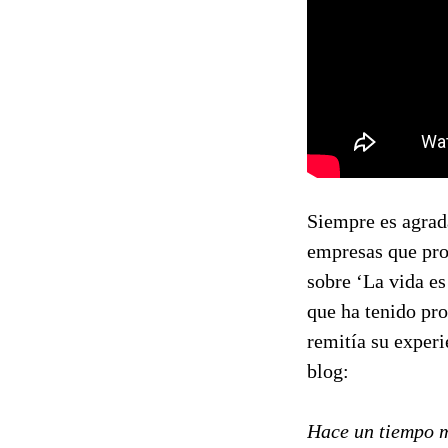
Siempre es agrada
empresas que pro
sobre ‘La vida es
que ha tenido pr
remitía su exper
blog:
Hace un tiempo me