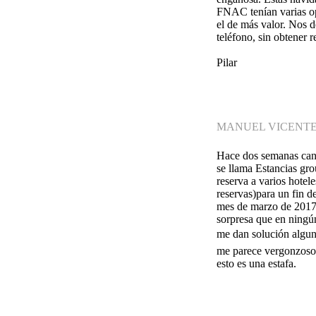
FNAC tenían varias op
el de más valor. Nos 
teléfono, sin obtener 
Pilar
MANUEL VICENTE
Hace dos semanas canje
se llama Estancias gro
reserva a varios hotel
reservas)para un fin d
mes de marzo de 2017.
sorpresa que en ningú
me dan solución alguna
me parece vergonzoso q
esto es una estafa.