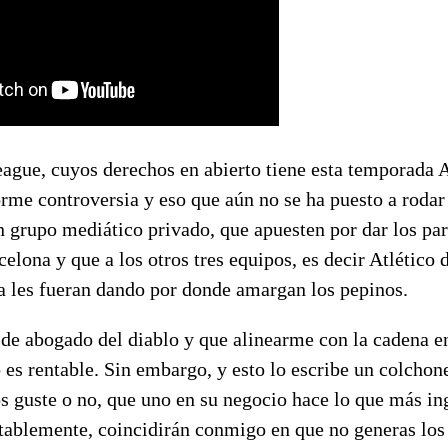
gue, cuyos derechos en abierto tiene esta temporada 
me controversia y eso que aún no se ha puesto a rodar 
n grupo mediático privado, que apuesten por dar los par
elona y que a los otros tres equipos, es decir Atlético
ia les fueran dando por donde amargan los pepinos.
 de abogado del diablo y que alinearme con la cadena e
 es rentable. Sin embargo, y esto lo escribe un colcho
s guste o no, que uno en su negocio hace lo que más ing
ntablemente, coincidirán conmigo en que no generas lo