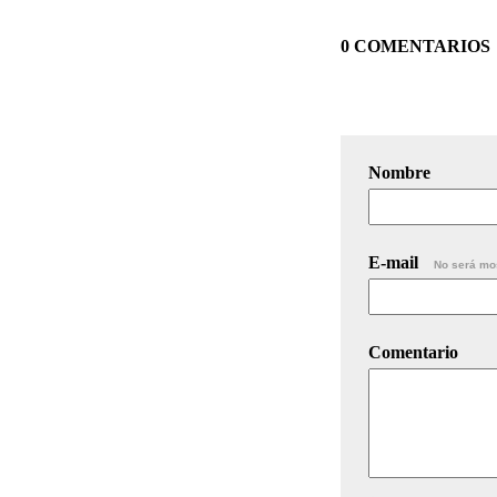
0 COMENTARIOS
Nombre
E-mail
No será mo
Comentario