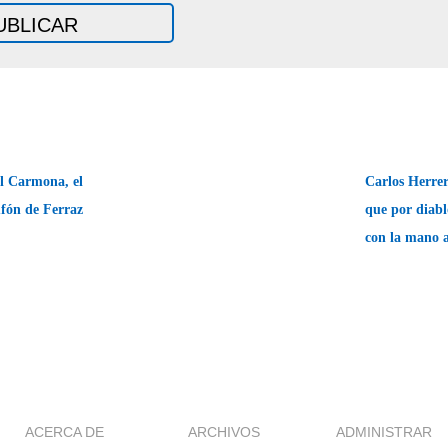
l Carmona, el
Carlos Herrer
fón de Ferraz
que por diabl
con la mano 
ACERCA DE
ARCHIVOS
ADMINISTRAR