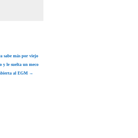
a sabe más por viejo
o y le suelta un meco
abierta al EGM →