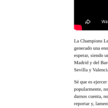
La Champions Lea
generado una enor
esperar, siendo u
Madrid y del Barc
Sevilla y Valenc
Sé que es ejercer
popularmente, no
darnos cuenta, no
reportar y, lame