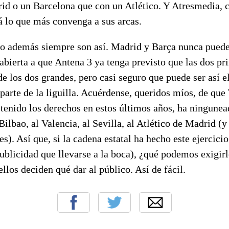
id o un Barcelona que con un Atlético. Y Atresmedia, 
á lo que más convenga a sus arcas.
po además siempre son así. Madrid y Barça nunca puede
 abierta a que Antena 3 ya tenga previsto que las dos p
de los dos grandes, pero casi seguro que puede ser así el
arte de la liguilla. Acuérdense, queridos míos, de que
tenido los derechos en estos últimos años, ha ningunea
Bilbao, al Valencia, al Sevilla, al Atlético de Madrid (y 
s). Así que, si la cadena estatal ha hecho este ejercicio 
publicidad que llevarse a la boca), ¿qué podemos exigir
llos deciden qué dar al público. Así de fácil.