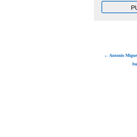
← Antonio Migue
bu