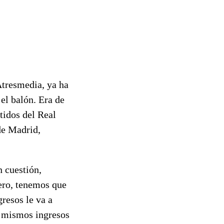
Atresmedia, ya ha
el balón. Era de
tidos del Real
 de Madrid,
n cuestión,
nero, tenemos que
resos le va a
s mismos ingresos