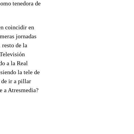
como tenedora de
n coincidir en
rimeras jornadas
 resto de la
 Televisión
do a la Real
siendo la tele de
de ir a pillar
le a Atresmedia?