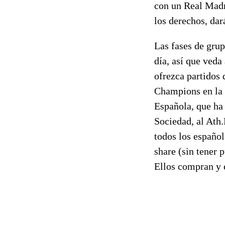
con un Real Madr
los derechos, dar
Las fases de gru
día, así que veda
ofrezca partidos 
Champions en la p
Española, que ha 
Sociedad, al Ath.
todos los españole
share (sin tener 
Ellos compran y e