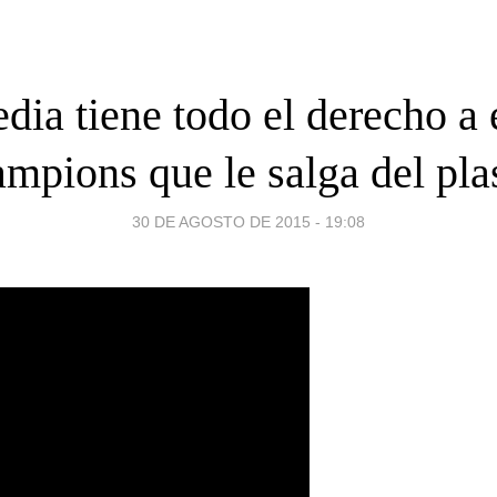
dia tiene todo el derecho a e
mpions que le salga del pl
30 DE AGOSTO DE 2015 - 19:08