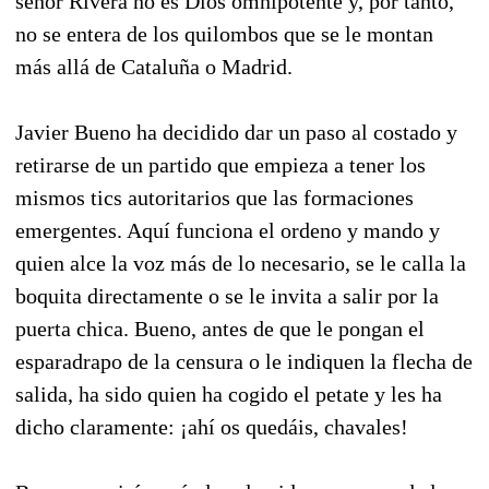
señor Rivera no es Dios omnipotente y, por tanto,
no se entera de los quilombos que se le montan
más allá de Cataluña o Madrid.
Javier Bueno ha decidido dar un paso al costado y
retirarse de un partido que empieza a tener los
mismos tics autoritarios que las formaciones
emergentes. Aquí funciona el ordeno y mando y
quien alce la voz más de lo necesario, se le calla la
boquita directamente o se le invita a salir por la
puerta chica. Bueno, antes de que le pongan el
esparadrapo de la censura o le indiquen la flecha de
salida, ha sido quien ha cogido el petate y les ha
dicho claramente: ¡ahí os quedáis, chavales!