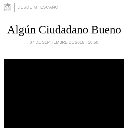
DESDE MI ESCAÑO
Algún Ciudadano Bueno
07 DE SEPTIEMBRE DE 2015 - 10:50