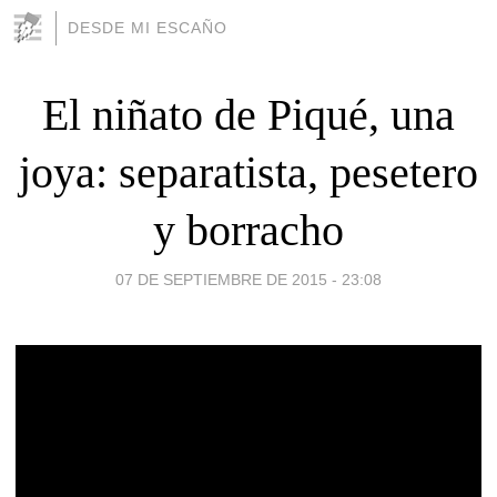
DESDE MI ESCAÑO
El niñato de Piqué, una
joya: separatista, pesetero
y borracho
07 DE SEPTIEMBRE DE 2015 - 23:08