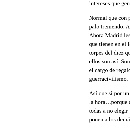
intereses que ge
Normal que con pa
palo tremendo. A 
Ahora Madrid les 
que tienen en el 
torpes del diez q
ellos son así. So
el cargo de regal
guerracivilismo.
Así que si por un
la hora…porque a
todas a no elegir
ponen a los demá