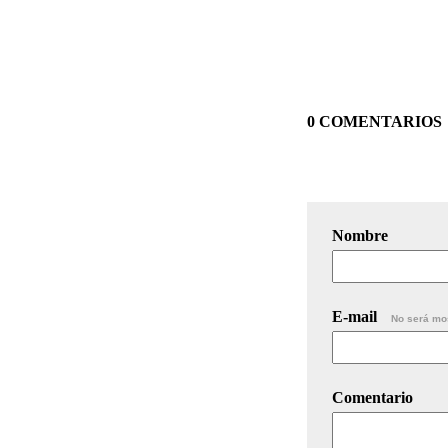
0 COMENTARIOS
Nombre
E-mail
No será mo
Comentario