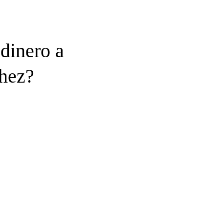
 dinero a
hez?