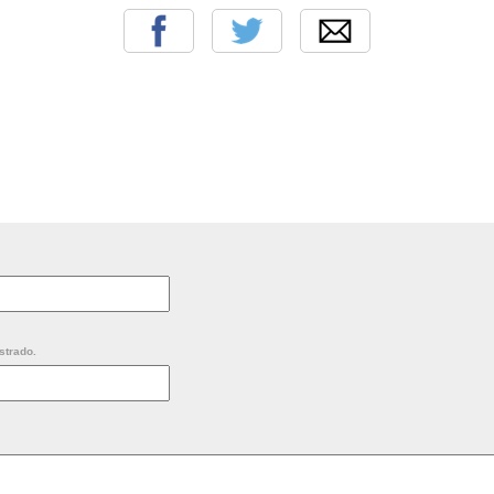
strado.