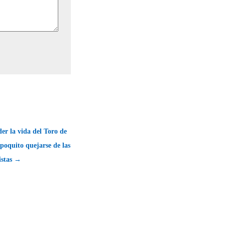
r la vida del Toro de
 poquito quejarse de las
tistas →