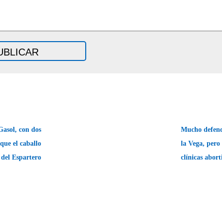
asol, con dos
Mucho defende
que el caballo
la Vega, pero
del Espartero
clínicas abor