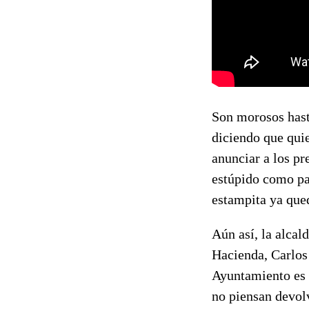
Son morosos hasta
diciendo que quie
anunciar a los pr
estúpido como pa
estampita ya que
Aún así, la alca
Hacienda, Carlos
Ayuntamiento es d
no piensan devol