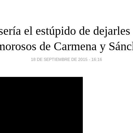
ería el estúpido de dejarles
 morosos de Carmena y Sánc
18 DE SEPTIEMBRE DE 2015 - 16:16