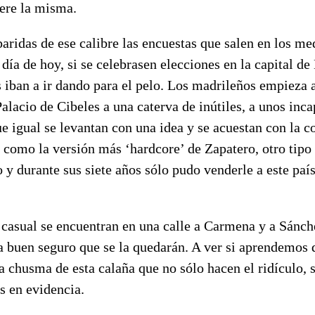
nere la misma.
ridas de ese calibre las encuestas que salen en los me
día de hoy, si se celebrasen elecciones en la capital de
iban a ir dando para el pelo. Los madrileños empieza a
Palacio de Cibeles a una caterva de inútiles, a unos inc
ue igual se levantan con una idea y se acuestan con la c
n como la versión más ‘hardcore’ de Zapatero, otro tipo
o y durante sus siete años sólo pudo venderle a este pa
 casual se encuentran en una calle a Carmena y a Sánch
 buen seguro que se la quedarán. A ver si aprendemos 
 a chusma de esta calaña que no sólo hacen el ridículo, 
s en evidencia.