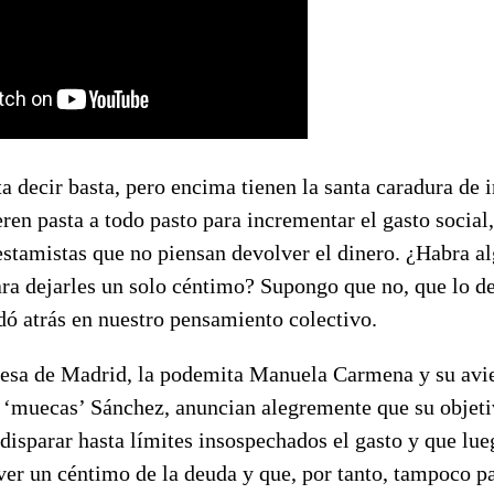
 decir basta, pero encima tienen la santa caradura de i
ren pasta a todo pasto para incrementar el gasto social, 
estamistas que no piensan devolver el dinero. ¿Habra al
ra dejarles un solo céntimo? Supongo que no, que lo de
dó atrás en nuestro pensamiento colectivo.
ldesa de Madrid, la podemita Manuela Carmena y su avi
 ‘muecas’ Sánchez, anuncian alegremente que su objeti
isparar hasta límites insospechados el gasto y que lue
ver un céntimo de la deuda y que, por tanto, tampoco p