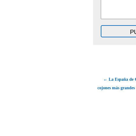
← La España de G
cojones más grandes 