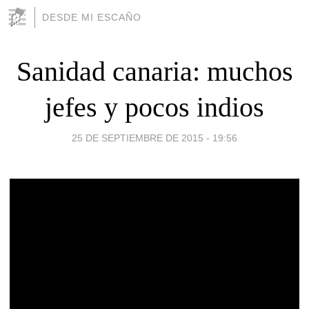
DESDE MI ESCAÑO
Sanidad canaria: muchos
jefes y pocos indios
25 DE SEPTIEMBRE DE 2015 - 19:56