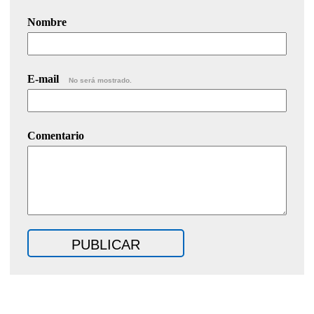
Nombre
E-mail
No será mostrado.
Comentario