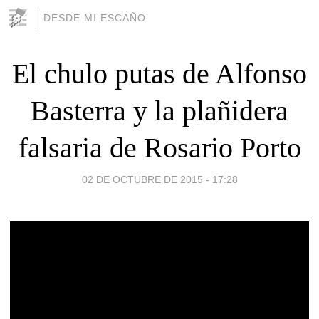
DESDE MI ESCAÑO
El chulo putas de Alfonso
Basterra y la plañidera
falsaria de Rosario Porto
02 DE OCTUBRE DE 2015 - 17:28