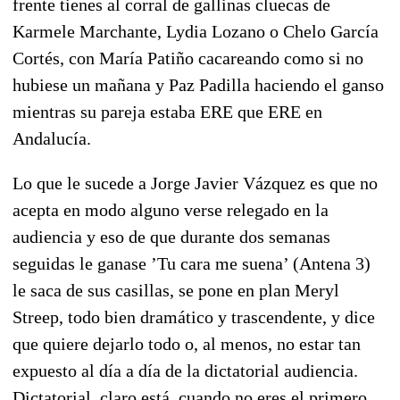
frente tienes al corral de gallinas cluecas de
Karmele Marchante, Lydia Lozano o Chelo García
Cortés, con María Patiño cacareando como si no
hubiese un mañana y Paz Padilla haciendo el ganso
mientras su pareja estaba ERE que ERE en
Andalucía.
Lo que le sucede a Jorge Javier Vázquez es que no
acepta en modo alguno verse relegado en la
audiencia y eso de que durante dos semanas
seguidas le ganase ’Tu cara me suena’ (Antena 3)
le saca de sus casillas, se pone en plan Meryl
Streep, todo bien dramático y trascendente, y dice
que quiere dejarlo todo o, al menos, no estar tan
expuesto al día a día de la dictatorial audiencia.
Dictatorial, claro está, cuando no eres el primero,