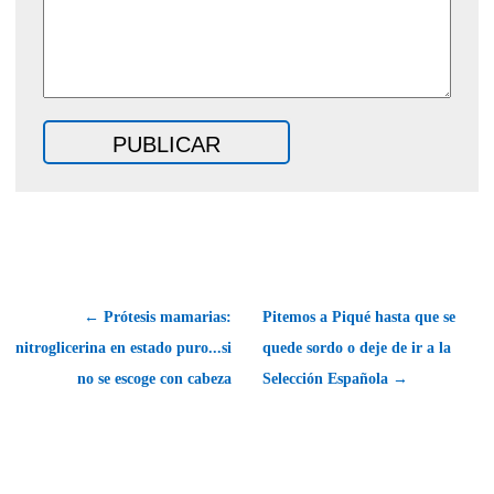
← Prótesis mamarias:
Pitemos a Piqué hasta que se
nitroglicerina en estado puro...si
quede sordo o deje de ir a la
no se escoge con cabeza
Selección Española →