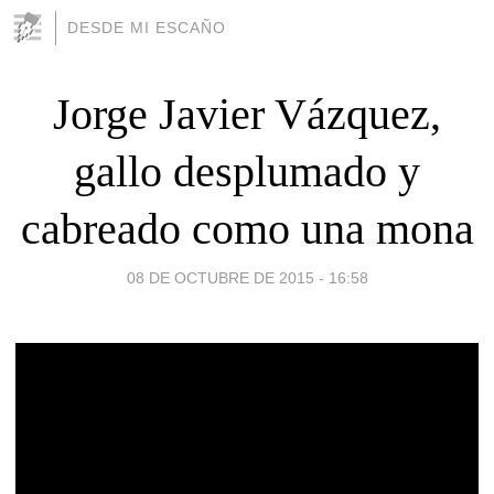
DESDE MI ESCAÑO
Jorge Javier Vázquez,
gallo desplumado y
cabreado como una mona
08 DE OCTUBRE DE 2015 - 16:58