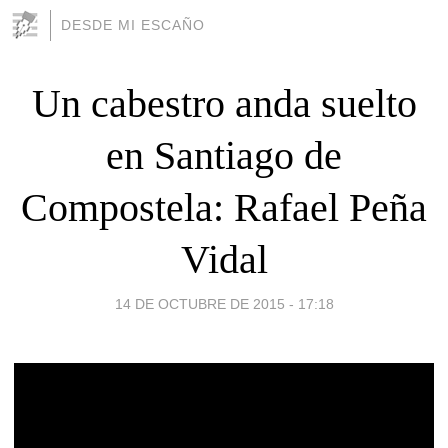
DESDE MI ESCAÑO
Un cabestro anda suelto
en Santiago de
Compostela: Rafael Peña
Vidal
14 DE OCTUBRE DE 2015 - 17:18