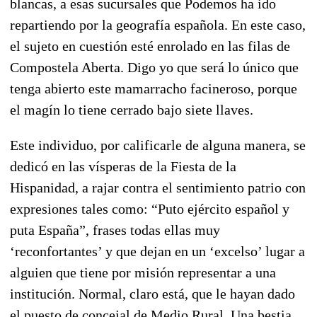
blancas, a esas sucursales que Podemos ha ido
repartiendo por la geografía española. En este caso,
el sujeto en cuestión esté enrolado en las filas de
Compostela Aberta. Digo yo que será lo único que
tenga abierto este mamarracho facineroso, porque
el magín lo tiene cerrado bajo siete llaves.
Este individuo, por calificarle de alguna manera, se
dedicó en las vísperas de la Fiesta de la
Hispanidad, a rajar contra el sentimiento patrio con
expresiones tales como: “Puto ejército español y
puta España”, frases todas ellas muy
‘reconfortantes’ y que dejan en un ‘excelso’ lugar a
alguien que tiene por misión representar a una
institución. Normal, claro está, que le hayan dado
el puesto de concejal de Medio Rural. Una bestia