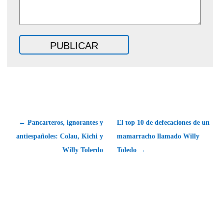
← Pancarteros, ignorantes y
El top 10 de defecaciones de un
antiespañoles: Colau, Kichi y
mamarracho llamado Willy
Willy Tolerdo
Toledo →