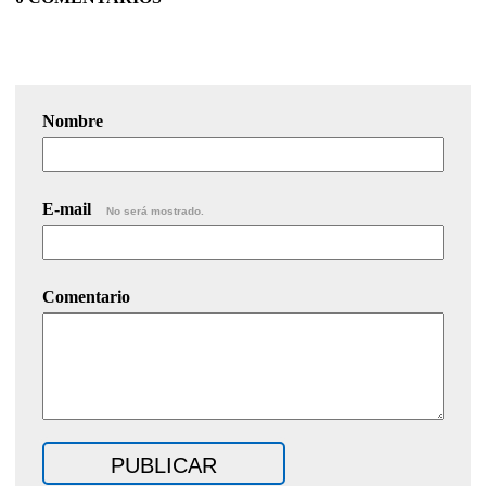
Nombre
E-mail
No será mostrado.
Comentario