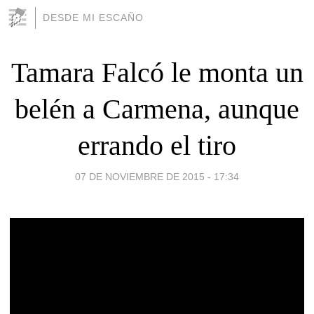
DESDE MI ESCAÑO
Tamara Falcó le monta un
belén a Carmena, aunque
errando el tiro
07 DE NOVIEMBRE DE 2015 - 17:34