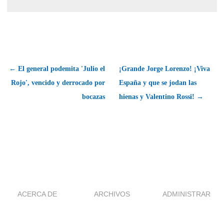
← El general podemita 'Julio el
¡Grande Jorge Lorenzo! ¡Viva
Rojo', vencido y derrocado por
España y que se jodan las
bocazas
hienas y Valentino Rossi! →
ACERCA DE
ARCHIVOS
ADMINISTRAR