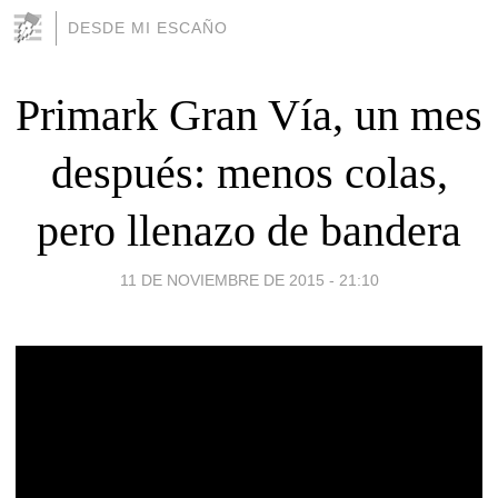
DESDE MI ESCAÑO
Primark Gran Vía, un mes
después: menos colas,
pero llenazo de bandera
11 DE NOVIEMBRE DE 2015 - 21:10