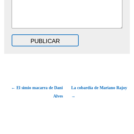
← El simio macarra de Dani
La cobardía de Mariano Rajoy
Alves
→