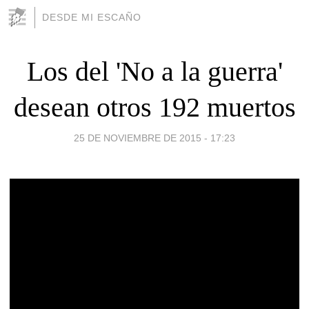
DESDE MI ESCAÑO
Los del 'No a la guerra'
desean otros 192 muertos
25 DE NOVIEMBRE DE 2015 - 17:23