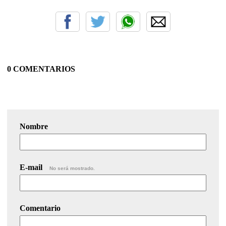
0 COMENTARIOS
Nombre
E-mail
No será mostrado.
Comentario