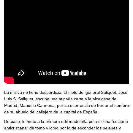
La misiva no tiene desperdicio. El nieto del general Saliquet, José
Luis S. Saliquet, escribe una atinada carta a la alcaldesa de
Madrid, Manuela Carmena, por su ocurrencia de borrar el nombre
de su abuelo del callejero de la capital de España.
De paso, le mete a la primera edil madrileña por ser una "sectaria
anticristiana" de tomo y lomo por lo de esconder los belenes y