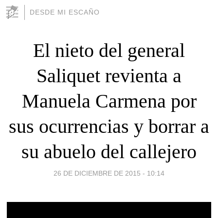
DESDE MI ESCAÑO
El nieto del general
Saliquet revienta a
Manuela Carmena por
sus ocurrencias y borrar a
su abuelo del callejero
26 DE DICIEMBRE DE 2015 - 10:14