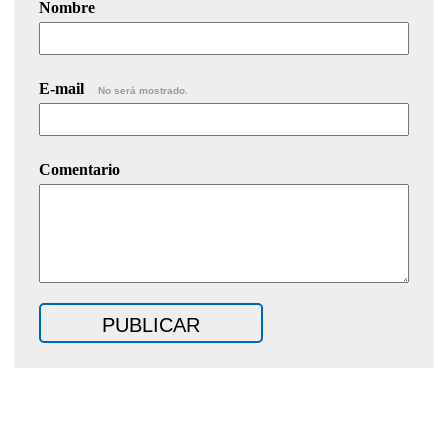
Nombre
E-mail
No será mostrado.
Comentario