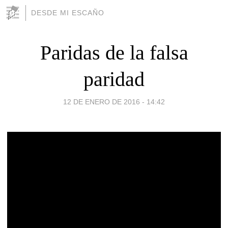
DESDE MI ESCAÑO
Paridas de la falsa
paridad
12 DE ENERO DE 2016 - 14:42