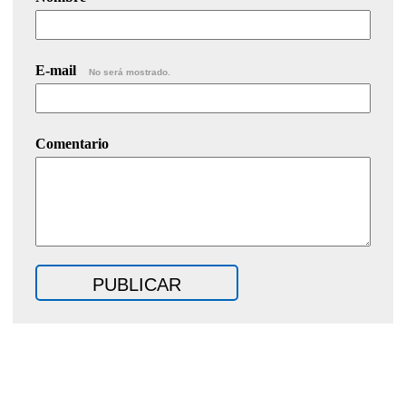
E-mail
No será mostrado.
Comentario