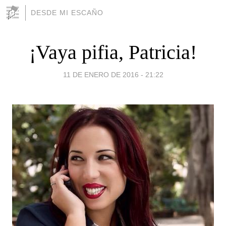
DESDE MI ESCAÑO
¡Vaya pifia, Patricia!
11 DE ENERO DE 2016 - 21:22