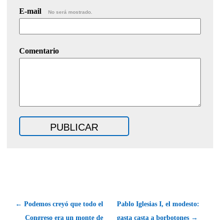
E-mail
No será mostrado.
Comentario
← Podemos creyó que todo el
Pablo Iglesias I, el modesto:
Congreso era un monte de
gasta casta a borbotones →