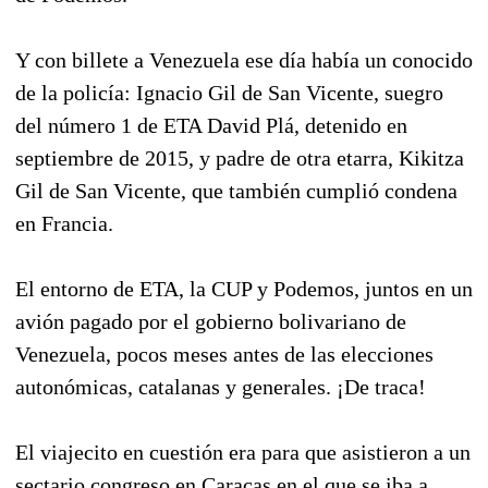
Y con billete a Venezuela ese día había un conocido
de la policía: Ignacio Gil de San Vicente, suegro
del número 1 de ETA David Plá, detenido en
septiembre de 2015, y padre de otra etarra, Kikitza
Gil de San Vicente, que también cumplió condena
en Francia.
El entorno de ETA, la CUP y Podemos, juntos en un
avión pagado por el gobierno bolivariano de
Venezuela, pocos meses antes de las elecciones
autonómicas, catalanas y generales. ¡De traca!
El viajecito en cuestión era para que asistieron a un
sectario congreso en Caracas en el que se iba a