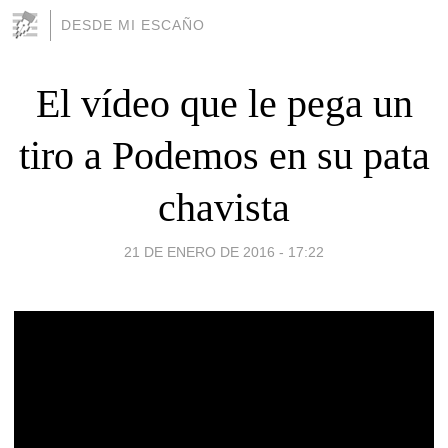
DESDE MI ESCAÑO
El vídeo que le pega un
tiro a Podemos en su pata
chavista
21 DE ENERO DE 2016 - 17:22