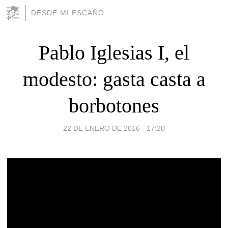
DESDE MI ESCAÑO
Pablo Iglesias I, el
modesto: gasta casta a
borbotones
22 DE ENERO DE 2016 - 17:20