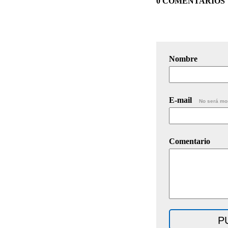
0 COMENTARIOS
Nombre
E-mail
No será mo
Comentario