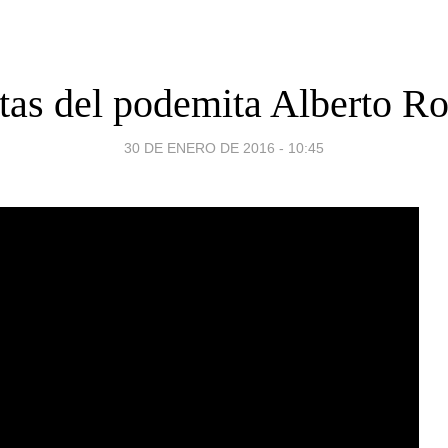
tas del podemita Alberto R
30 DE ENERO DE 2016 - 10:45