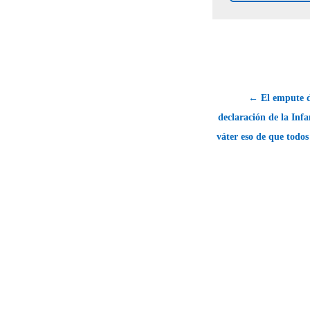
← El empute d
declaración de la Infa
váter eso de que todos