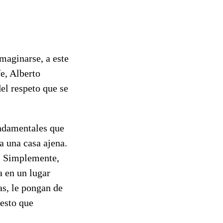
maginarse, a este
e, Alberto
el respeto que se
undamentales que
a una casa ajena.
. Simplemente,
a en un lugar
s, le pongan de
uesto que