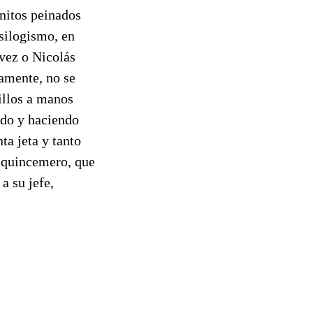
nitos peinados
silogismo, en
vez o Nicolás
amente, no se
sillos a manos
ndo y haciendo
ta jeta y tanto
l quincemero, que
a su jefe,