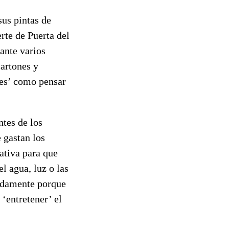
us pintas de
rte de Puerta del
ante varios
artones y
les’ como pensar
ntes de los
e gastan los
ativa para que
l agua, luz o las
nidamente porque
‘entretener’ el