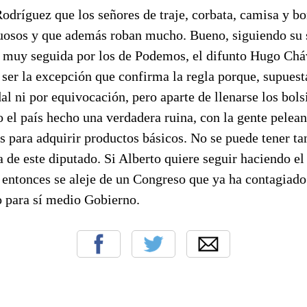
dríguez que los señores de traje, corbata, camisa y bo
uosos y que además roban mucho. Bueno, siguiendo su 
a muy seguida por los de Podemos, el difunto Hugo Chá
ser la excepción que confirma la regla porque, supuest
al ni por equivocación, pero aparte de llenarse los bol
o el país hecho una verdadera ruina, con la gente pelea
s para adquirir productos básicos. No se puede tener tan
 de este diputado. Si Alberto quiere seguir haciendo e
 entonces se aleje de un Congreso que ya ha contagiado 
o para sí medio Gobierno.