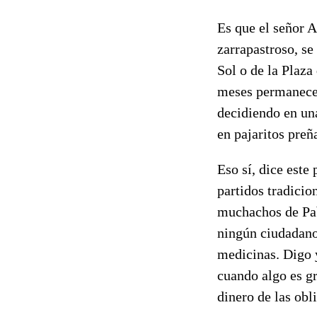
Es que el señor 
zarrapastroso, se
Sol o de la Plaza
meses permanecer
decidiendo en un
en pajaritos preñ
Eso sí, dice este 
partidos tradicio
muchachos de Pabl
ningún ciudadano
medicinas. Digo 
cuando algo es gr
dinero de las obl