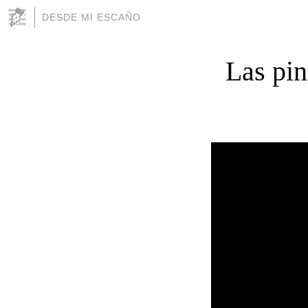
DESDE MI ESCAÑO
Las pin