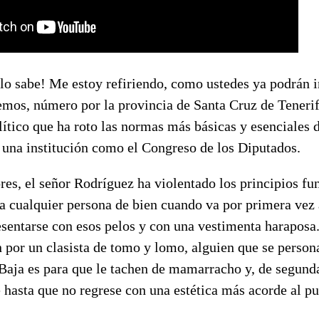
lo sabe! Me estoy refiriendo, como ustedes ya podrán i
mos, número por la provincia de Santa Cruz de Tenerif
ítico que ha roto las normas más básicas y esenciales d
 una institución como el Congreso de los Diputados.
ores, el señor Rodríguez ha violentado los principios f
a cualquier persona de bien cuando va por primera vez 
sentarse con esos pelos y con una vestimenta haraposa
por un clasista de tomo y lomo, alguien que se person
aja es para que le tachen de mamarracho y, de segunda
le hasta que no regrese con una estética más acorde al p