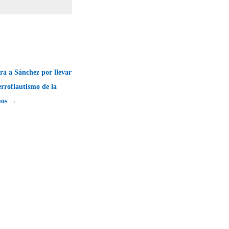
ra a Sánchez por llevar
rroflautismo de la
mos →