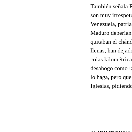
También señala Ro
son muy irrespet
Venezuela, patri
Maduro deberían 
quitaban el chánd
llenas, han dejad
colas kilométrica
desahogo como la
lo haga, pero que
Iglesias, pidiend