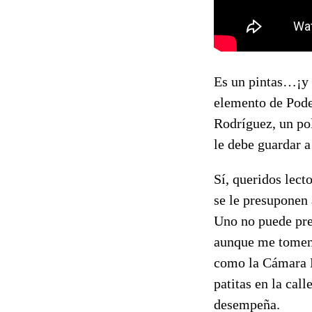
Es un pintas…¡y 
elemento de Pode
Rodríguez, un pol
le debe guardar a
Sí, queridos lect
se le presuponen 
Uno no puede pre
aunque me tomen 
como la Cámara B
patitas en la cal
desempeña.